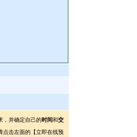
求，并确定自己的
时间
和
交
，请点击左面的【立即在线预