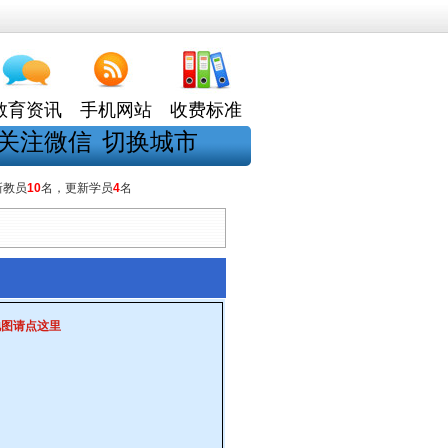
教育资讯
手机网站
收费标准
关注微信
切换城市
新教员
10
名，更新学员
4
名
）
地图请点这里