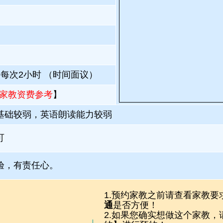
；每次2小时 （时间面议）
家教资费参考
】
基础较弱，英语朗读能力较弱
可
验，有责任心。
1.预约家教之前请查看家教要
通
是否方便！
2.如果您确实想做这个家教