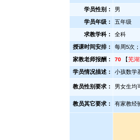
学员性别：
男
学员年级：
五年级
求教学科：
全科
授课时间安排：
每周5次
家教老师报酬：
70
【
芜湖
学员情况描述：
小孩数学
教员性别要求：
男女生均
教员其它要求：
有家教经